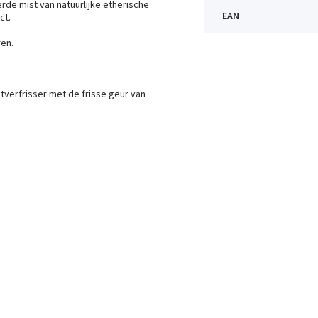
rde mist van natuurlijke etherische
EAN
ct.
ren.
chtverfrisser met de frisse geur van