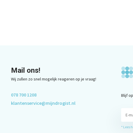
Mail ons!
Wij zullen zo snel mogelijk reageren op je vraag!
078 700 1208
Blijf 
klantenservice@mijndrogist.nl
* Lees 