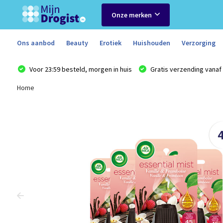
Onze merken
Ons aanbod
Beauty
Erotiek
Huishouden
Verzorging
Voor 23:59 besteld, morgen in huis
Gratis verzending vanaf 
Home