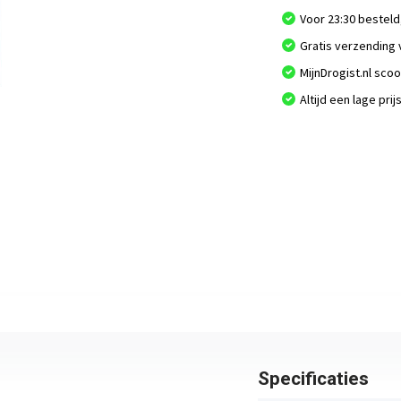
Voor 23:30 besteld
Gratis verzending 
MijnDrogist.nl sco
Altijd een lage prij
Specificaties