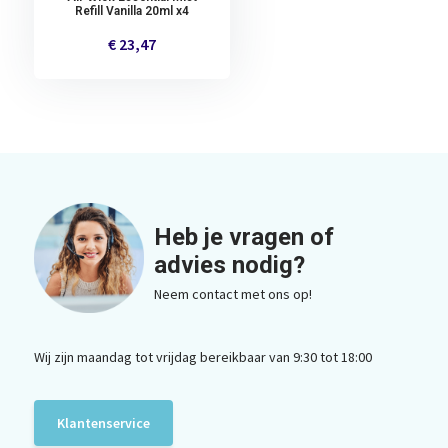
Refill Vanilla 20ml x4
€ 23,47
Heb je vragen of
advies nodig?
Neem contact met ons op!
Wij zijn maandag tot vrijdag bereikbaar van 9:30 tot 18:00
Klantenservice