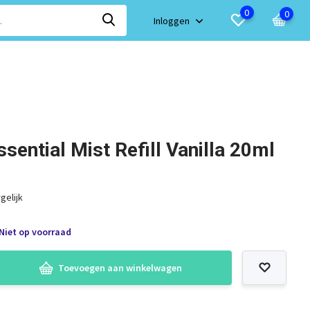
0
0
Inloggen
ssential Mist Refill Vanilla 20ml
gelijk
Niet op voorraad
Toevoegen aan winkelwagen