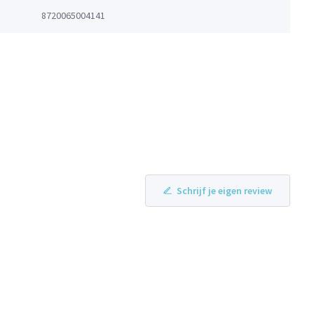
8720065004141
Schrijf je eigen review