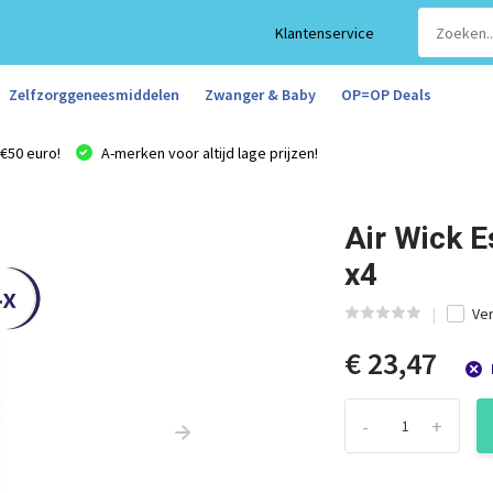
Klantenservice
Zelfzorggeneesmiddelen
Zwanger & Baby
OP=OP Deals
€50 euro!
A-merken voor altijd lage prijzen!
Air Wick E
x4
Ver
€ 23,47
-
+