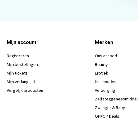
Mijn account
Merken
Registreren
Ons aanbod
Mijn bestellingen
Beauty
Mijn tickets
Erotiek
Mijn verlanglijst
Huishouden
Vergelijk producten
Verzorging
Zelfzorggeneesmidde
Zwanger & Baby
OP=OP Deals