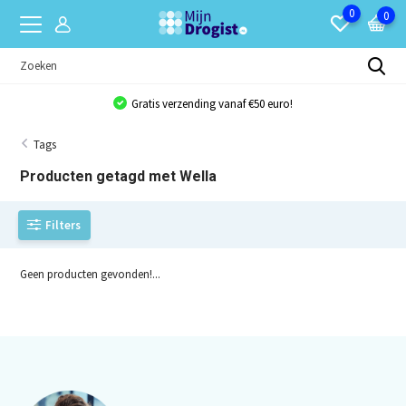
0
0
Gratis verzending vanaf €50 euro!
Tags
Producten getagd met Wella
Filters
Geen producten gevonden!...