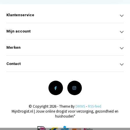
Klantenservice
Mijn account
Merken
Contact
© Copyright 2026 - Theme By
DMWS
-
RSS-feed
MijnDrogist.nl | Jouw online drogist voor verzorging, gezondheid en
huishouden"